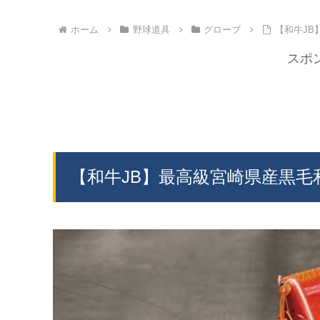
ホーム
野球道具
グローブ
【和牛J
スポ
【和牛JB】最高級宮崎県産黒