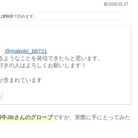
2020.02.27
は
約6分
で読めます。
。
@makoto_bb721
るようなことを発信できたらと思います。
好きの人はよろしくお願いします！
が含まれています
和牛
JB
さんのグローブ
ですが、実際に手にとってみた
？