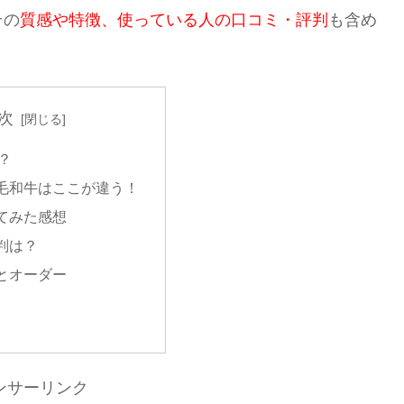
その
質感や特徴、使っている人の口コミ・評判
も含め
次
？
毛和牛はここが違う！
てみた感想
判は？
とオーダー
ンサーリンク