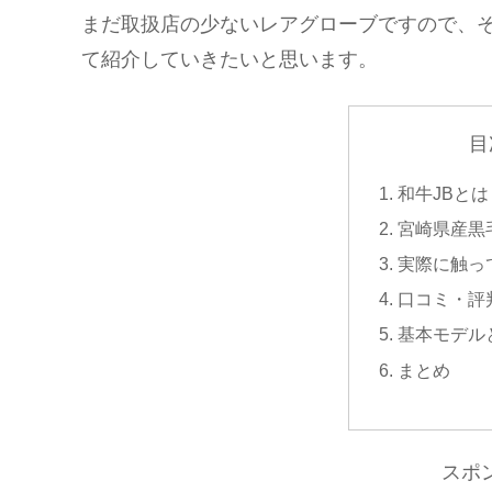
まだ取扱店の少ないレアグローブですので、
て紹介していきたいと思います。
目
和牛JBとは
宮崎県産黒
実際に触っ
口コミ・評
基本モデル
まとめ
スポ