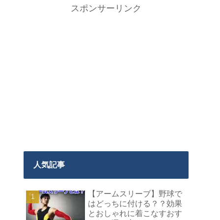
スポンサーリンク
人気記事
【アームスリーブ】野球で
はどっちに付ける？？効果
とおしゃれに着こなすおす