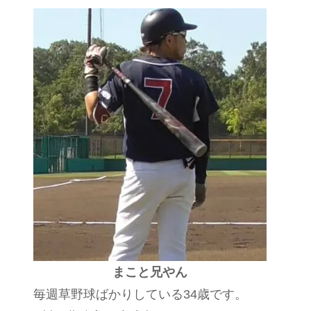
まこと兄やん
毎週草野球ばかりしている34歳です。