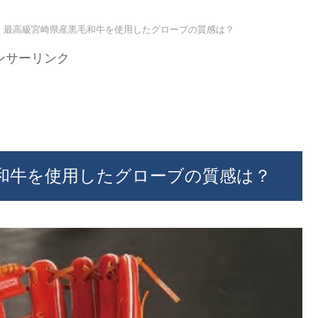
B】最高級宮崎県産黒毛和牛を使用したグローブの質感は？
ンサーリンク
毛和牛を使用したグローブの質感は？