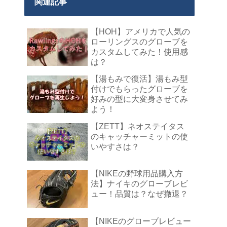
関連記事
【HOH】アメリカで人気の
ローリングスのグローブを
カスタムしてみた！使用感
は？
【湯もみで復活】湯もみ型
付けでもらったグローブを
好みの型に大変身させてみ
よう！
【ZETT】ネオステイタス
のキャッチャーミットの使
いやすさは？
【NIKEの野球用品購入方
法】ナイキのグローブレビ
ュー！品質は？なぜ撤退？
【NIKEのグローブレビュー