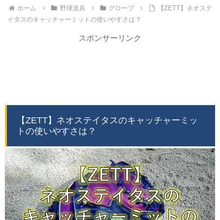
ホーム
野球道具
グローブ
【ZETT】ネオステ
イタスのキャッチャーミットの使いやすさは？
スポンサーリンク
【ZETT】ネオステイタスのキャッチャーミッ
トの使いやすさは？