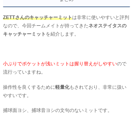
ZETTさんのキャッチャーミット
は非常に使いやすいと評判
なので、今回チームメイトが持ってきた
ネオステイタスの
キャッチャーミット
を紹介します。
小ぶりでポケットが浅いミットは握り替えがしやすい
ので
流行っていますね。
操作性を良くするために
軽量化
もされており、非常に扱い
やすいです。
捕球面ヨシ、捕球音ヨシの文句のないミットです。