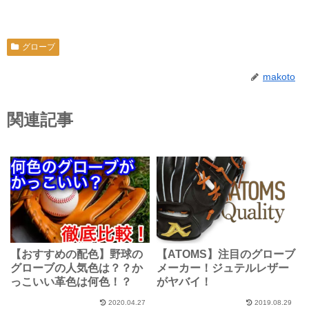
グローブ
makoto
関連記事
【おすすめの配色】野球の
【ATOMS】注目のグローブ
グローブの人気色は？？か
メーカー！ジュテルレザー
っこいい革色は何色！？
がヤバイ！
2020.04.27
2019.08.29