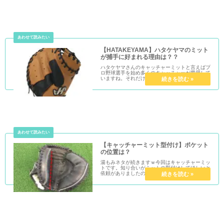
【HATAKEYAMA】ハタケヤマのミット
が捕手に好まれる理由は？？
ハタケヤマさんのキャッチャーミットと言えばプ
ロ野球選手を始め多くのキャッチャーが愛用して
いますね。それだけ愛されるハタケヤマさんのキ
ャッチャーミットにはどういった秘密があるので
しょうか？おすすめのミットもたくさん紹介しま
す！
【キャッチャーミット型付け】ポケット
の位置は？
湯もみネタが続きますｗ今回はキャッチャーミッ
トです。知り合いがミットの型付けしてほしいと
依頼がありましたので、湯もみしました。その様
子を紹介します♪