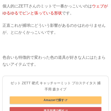
個人的にZETTさんのミットで一番かっこいいのは
ウェブが
ゆるゆるでピンと張っている形状
です。
正直これが捕球にどういう影響があるのかはわかりません
が、とにかくかっこいいです。
色合いも特徴的で変わった色の道具が好きな人にはたまら
ないアイテムです。
ゼット ZETT 硬式 キャッチャーミット プロステイタス 捕
手用 森タイプ
Amazonで探す
楽天市場で探す