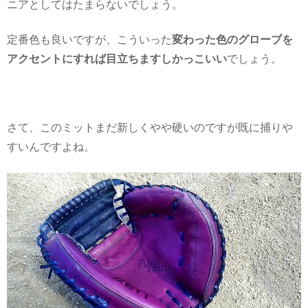
ニアとしてはたまらないでしょう。
定番色も良いですが、こういった
変わった色のグローブを
アクセントにすれば目立ちますしかっこいい
でしょう。
さて、このミットまだ新しくやや硬いのですが既に捕りや
すいんですよね。