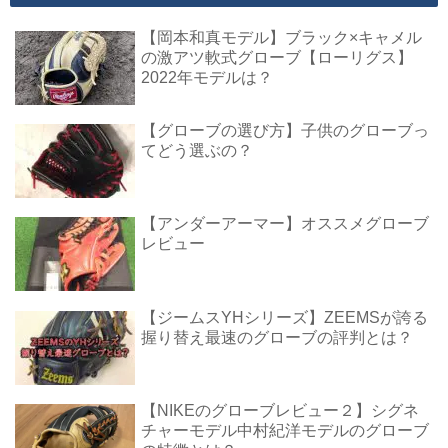
【岡本和真モデル】ブラック×キャメル
の激アツ軟式グローブ【ローリグス】
2022年モデルは？
【グローブの選び方】子供のグローブっ
てどう選ぶの？
【アンダーアーマー】オススメグローブ
レビュー
【ジームスYHシリーズ】ZEEMSが誇る
握り替え最速のグローブの評判とは？
【NIKEのグローブレビュー２】シグネ
チャーモデル中村紀洋モデルのグローブ