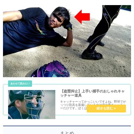
【盗塁抑止】上手い捕手のおしゃれキャ
ッチャー道具
キャッチャーってかっこいいですよね。野球でが
っつり防具を装備しているのは扇の要キャッチャ
ーだけです。ぼくはキャッチャーの身なりを見て
盗塁にトライするか判断します。そんな盗塁抑止
力もあるキャッチャー道具の選び方とはどういる
ものでしょう。
まとめ