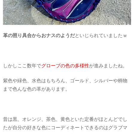
革の照り具合からおナスのようだ
といじられていましたｗ
しかしここ数年で
グローブの色の多様性
が進みましたね。
紫色や緑色、水色はもちろん、ゴールド、シルバーや柄物
まで色んな色の革があります。
昔は黒、オレンジ、茶色、黄色といた定番がほとんどでし
たが自分の好きな色にコーディネートできるのはグラブマ