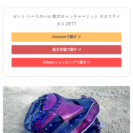
ゼット ベースボール 軟式キャッチャーミット ネオステイ
タス ZETT
Amazonで探す
楽天市場で探す
Yahoo!ショッピングで探す