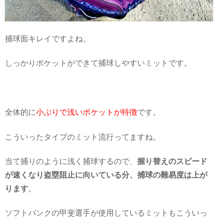
捕球面キレイですよね。
しっかりポケットができて捕球しやすいミットです。
全体的に
小ぶりで浅いポケットが特徴
です。
こういったタイプのミット流行ってますね。
当て捕りのように浅く捕球するので、
握り替えのスピード
が速くなり盗塁阻止に向いている分、捕球の難易度は上が
ります
。
ソフトバンクの甲斐選手が使用しているミットもこういっ