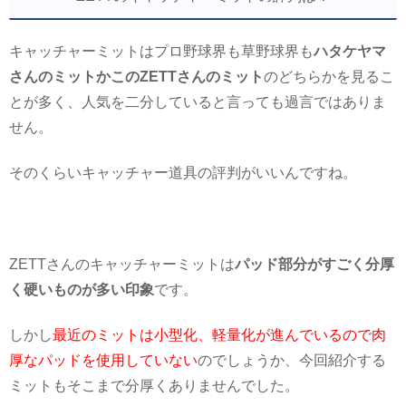
キャッチャーミットはプロ野球界も草野球界も
ハタケヤマ
さんのミットかこのZETTさんのミット
のどちらかを見るこ
とが多く、人気を二分していると言っても過言ではありま
せん。
そのくらいキャッチャー道具の評判がいいんですね。
ZETTさんのキャッチャーミットは
パッド部分がすごく分厚
く硬いものが多い印象
です。
しかし
最近のミットは小型化、軽量化が進んでいるので肉
厚なパッドを使用していない
のでしょうか、今回紹介する
ミットもそこまで分厚くありませんでした。