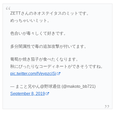
ZETTさんのネオステイタスのミットです。
めっちゃいいミット。
色合いが毒々しくて好きです。
多分闇属性で毒の追加攻撃が付いてます。
葡萄か焼き茄子が食べたくなります。
秋にぴったりなコーディネートができそうですね。
pic.twitter.com/IVevpzciSi
— まこと兄やん@野球通信 (@makoto_bb721)
September 8, 2019