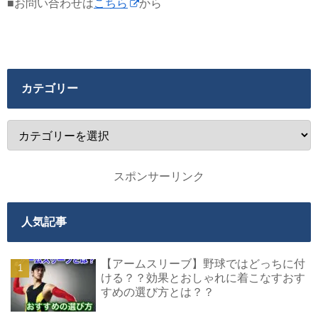
■お問い合わせは
こちら
から
カテゴリー
スポンサーリンク
人気記事
【アームスリーブ】野球ではどっちに付
ける？？効果とおしゃれに着こなすおす
すめの選び方とは？？