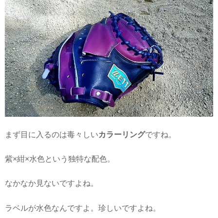
まず目に入るのは毒々しい
カラーリング
ですね。
紫×紺×水色という独特な配色。
なかなか見ないですよね。
ラベルが水色なんですよ。珍しいですよね。