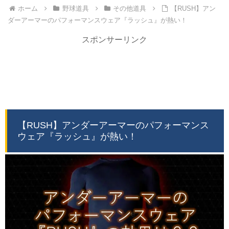
ホーム
野球道具
その他道具
【RUSH】アン
ダーアーマーのパフォーマンスウェア『ラッシュ』が熱い！
スポンサーリンク
【RUSH】アンダーアーマーのパフォーマンス
ウェア『ラッシュ』が熱い！