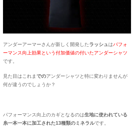
アンダーアーマーさんが新しく開発した
ラッシュ
は
パフォ
ーマンス向上効果という付加価値の付いたアンダーシャツ
です。
見た目はこれま
での
アンダーシャツと特に変わりませんが
何が違うのでしょうか？
パフォーマンス向上のカギとなるのは
生地に使われている
糸一本一本に加工された13種類のミネラル
です。