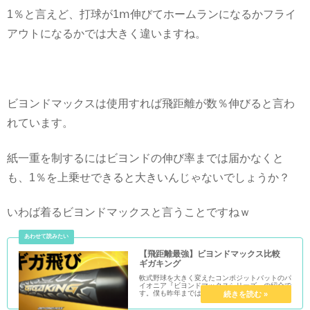
1％と言えど、打球が1ⅿ伸びてホームランになるかフライ
アウトになるかでは大きく違いますね。
ビヨンドマックスは使用すれば飛距離が数％伸びると言わ
れています。
紙一重を制するにはビヨンドの伸び率までは届かなくと
も、1％を上乗せできると大きいんじゃないでしょうか？
いわば着るビヨンドマックスと言うことですねｗ
【飛距離最強】ビヨンドマックス比較
ギガキング
軟式野球を大きく変えたコンポジットバットのパ
イオニア『ビヨンドマックスシリーズ』の紹介で
す。僕も昨年まではビヨンドマックスを使用して
おりました。今年からM球になり、これに対応し
た最新のビヨンドマックスギガキングなるものが