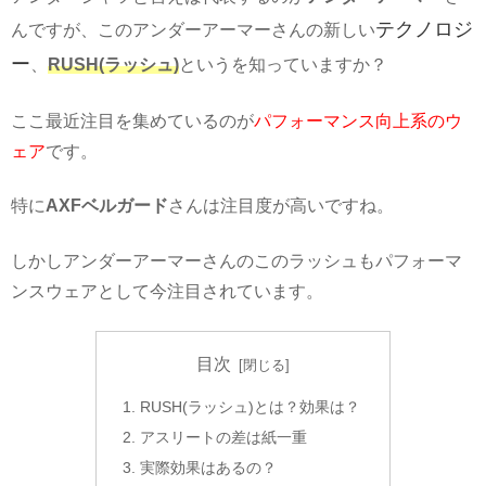
テクノロジ
んですが、このアンダーアーマーさんの新しい
ー
、
RUSH(ラッシュ)
というを知っていますか？
ここ最近注目を集めているのが
パフォーマンス向上系のウ
ェア
です。
特に
AXFベルガード
さんは注目度が高いですね。
しかしアンダーアーマーさんのこのラッシュもパフォーマ
ンスウェアとして今注目されています。
目次
RUSH(ラッシュ)とは？効果は？
アスリートの差は紙一重
実際効果はあるの？