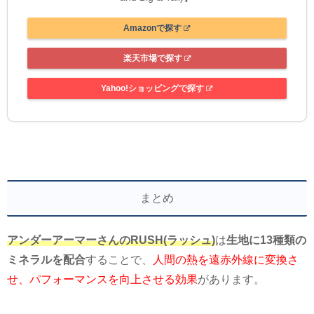
Amazonで探す
楽天市場で探す
Yahoo!ショッピングで探す
まとめ
アンダーアーマーさんのRUSH(ラッシュ)
は
生地に13種類の
ミネラルを配合
することで、
人間の熱を遠赤外線に変換さ
せ、パフォーマンスを向上させる効果
があります。