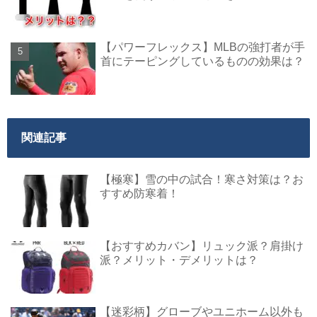
【パワーフレックス】MLBの強打者が手
首にテーピングしているものの効果は？
関連記事
【極寒】雪の中の試合！寒さ対策は？お
すすめ防寒着！
【おすすめカバン】リュック派？肩掛け
派？メリット・デメリットは？
【迷彩柄】グローブやユニホーム以外も