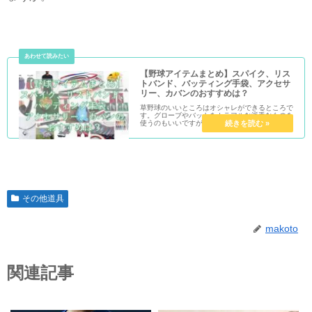
【野球アイテムまとめ】スパイク、リス
トバンド、バッティング手袋、アクセサ
リー、カバンのおすすめは？
草野球のいいところはオシャレができるところで
す。グローブやバットをカラフルな派手なものを
使うのもいいですが、それ以外にも色々なオシャ
レアイテムがあります。スパイク、手袋、リスト
バンド…これまで紹介してきたものをまとめてい
こうかと思います。
その他道具
makoto
関連記事