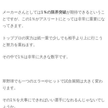
メーカーさんとしては
1％の限界突破
が期待できるというこ
とですが、この1％がアスリートにとっては非常に重要にな
ってきます。
トッププロの実力は紙一重で少しでも相手より上に行こう
と努力を重ねます。
その中で1％は非常に大きな数字です。
草野球でも一つのエラーやヒットで試合展開は大きく変わ
ります。
その1％を大事にできればいい選手になれるんじゃないでし
ょうか。