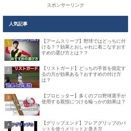
スポンサーリンク
人気記事
【アームスリーブ】野球ではどっちに付
ける？？効果とおしゃれに着こなすおす
すめの選び方とは？？
【リストガード】どっちの手首を固定す
るの方が効果ある？おすすめの付け方
は？
【プロヒッター】多くのプロ野球選手が
使用する親指につける輪っかの効果は？
【グリップエンド】フレアグリップのバ
ットを使うメリットと巻き方