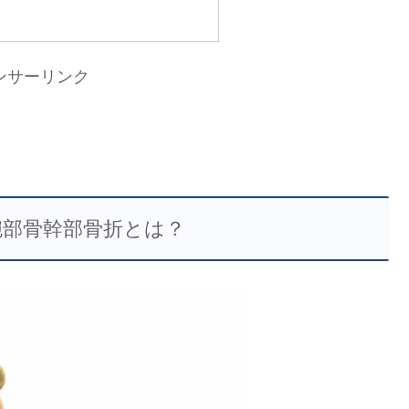
ンサーリンク
腕部骨幹部骨折とは？