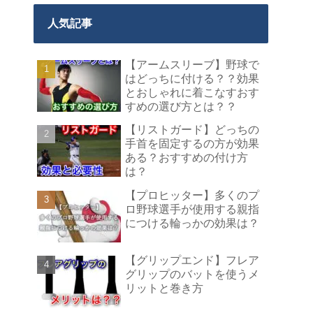
人気記事
【アームスリーブ】野球で
はどっちに付ける？？効果
とおしゃれに着こなすおす
すめの選び方とは？？
【リストガード】どっちの
手首を固定するの方が効果
ある？おすすめの付け方
は？
【プロヒッター】多くのプ
ロ野球選手が使用する親指
につける輪っかの効果は？
【グリップエンド】フレア
グリップのバットを使うメ
リットと巻き方