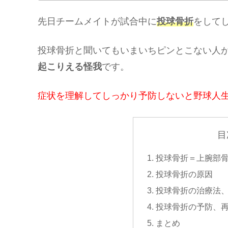
先日チームメイトが試合中に
投球骨折
をして
投球骨折と聞いてもいまいちピンとこない人
起こりえる怪我
です。
症状を理解してしっかり予防しないと野球人
目
投球骨折＝上腕部
投球骨折の原因
投球骨折の治療法
投球骨折の予防、
まとめ