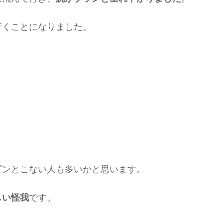
行くことになりました。
？
ピンとこない人も多いかと思います。
しい怪我
です。