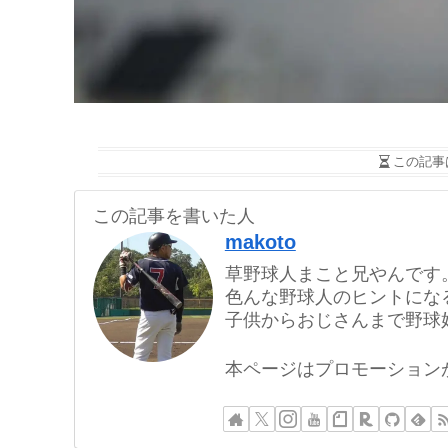
この記事
この記事を書いた人
makoto
草野球人まこと兄やんです
色んな野球人のヒントにな
子供からおじさんまで野球
本ページはプロモーション