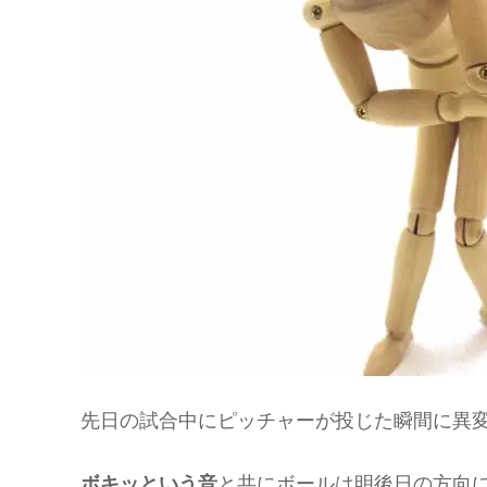
先日の試合中にピッチャーが投じた瞬間に異
ボキッという音
と共にボールは明後日の方向