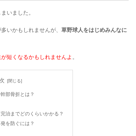
しまいました。
が多いかもしれませんが、
草野球人をはじめみんなに
生が短くなるかもしれませんよ
。
次
骨幹部骨折とは？
、完治までどのくらいかかる？
再発を防ぐには？