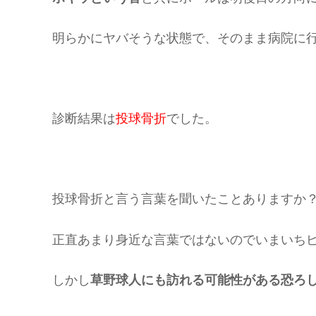
明らかにヤバそうな状態で、そのまま病院に
診断結果は
投球骨折
でした。
投球骨折と言う言葉を聞いたことありますか
正直あまり身近な言葉ではないのでいまいち
しかし
草野球人にも訪れる可能性がある恐ろ