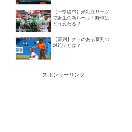
【一塁盗塁】米独立リーグ
で誕生の新ルール！野球は
どう変わる？
【審判】クセのある審判の
対処法とは？
スポンサーリンク