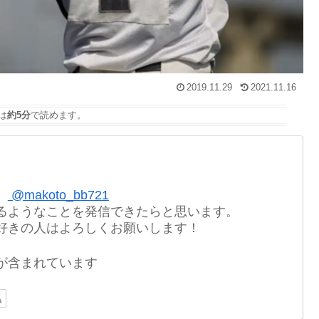
2019.11.29
2021.11.16
は
約5分
で読めます。
。
@makoto_bb721
るようなことを発信できたらと思います。
好きの人はよろしくお願いします！
が含まれています