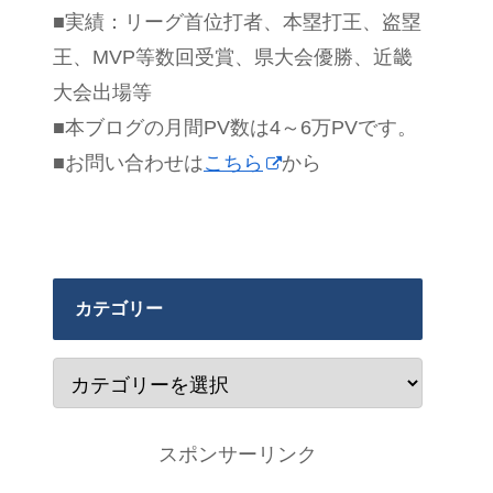
■実績：リーグ首位打者、本塁打王、盗塁
王、MVP等数回受賞、県大会優勝、近畿
大会出場等
■本ブログの月間PV数は4～6万PVです。
■お問い合わせは
こちら
から
カテゴリー
スポンサーリンク