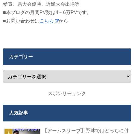
受賞、県大会優勝、近畿大会出場等
■本ブログの月間PV数は4～6万PVです。
■お問い合わせは
こちら
から
カテゴリー
スポンサーリンク
人気記事
【アームスリーブ】野球ではどっちに付