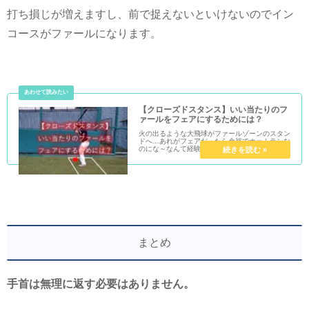
打ち損じが増えますし、前で捉えないといけないのでイン
コースがファールになります。
【クローズドスタンス】いい当たりのフ
ァールをフェアにするためには？
火の出るような大飛球がファールゾーンのスタン
ドへ…あれがフェアだったら余裕でホームランな
のにな～なんて経験ありませんか？そうなんです
よね。一番飛距離が出るポイントはファールにな
りやすいんです。クローズドスタンスにしたらそ
れがフェアになるかも...
まとめ
手首は無理に返す必要はありません。