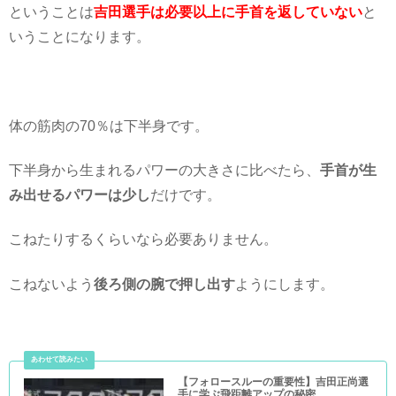
ということは
吉田選手は必要以上に手首を返していない
と
いうことになります。
体の筋肉の70％は下半身です。
下半身から生まれるパワーの大きさに比べたら、
手首が生
み出せるパワーは少し
だけです。
こねたりするくらいなら必要ありません。
こねないよう
後ろ側の腕で押し出す
ようにします。
【フォロースルーの重要性】吉田正尚選
手に学ぶ飛距離アップの秘密