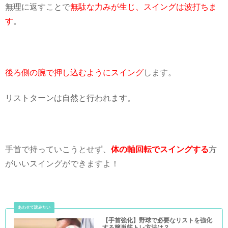
無理に返すことで
無駄な力みが生じ、スイングは波打ちま
す
。
後ろ側の腕で押し込むようにスイング
します。
リストターンは自然と行われます。
手首で持っていこうとせず、
体の軸回転でスイングする
方
がいいスイングができますよ！
【手首強化】野球で必要なリストを強化
する簡単筋トレ方法は？