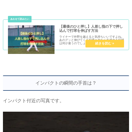
【最後のひと押し】人差し指の下で押し
込んで打球を伸ばす方法
ライナーで外野を越えると気持ちいいですよね。
あのグッと伸びてくる打球と力なく失速する打球
は何が違うのでしょうか？人差し指の下部で押し
込めば失速しない打球が打てるようになります。
インパクトの瞬間の手首は？
インパクト付近の写真です。