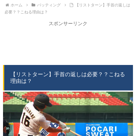
ホーム
バッティング
【リストターン】手首の返しは
必要？？こねる理由は？
スポンサーリンク
【リストターン】手首の返しは必要？？こねる
理由は？