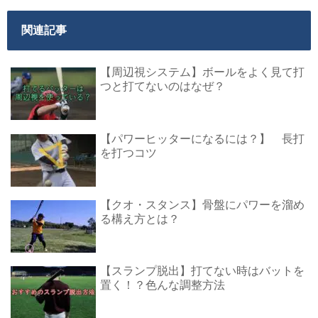
関連記事
【周辺視システム】ボールをよく見て打
つと打てないのはなぜ？
【パワーヒッターになるには？】 長打
を打つコツ
【クオ・スタンス】骨盤にパワーを溜め
る構え方とは？
【スランプ脱出】打てない時はバットを
置く！？色んな調整方法