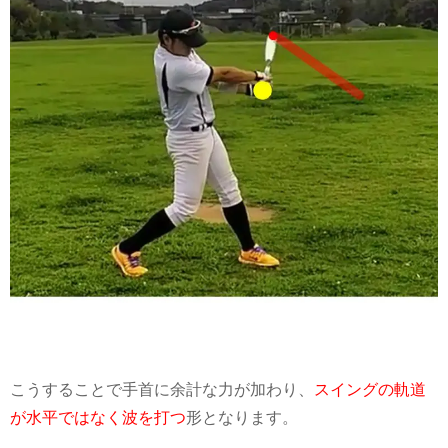
こうすることで手首に余計な力が加わり、
スイングの軌道
が水平ではなく波を打つ
形となります。