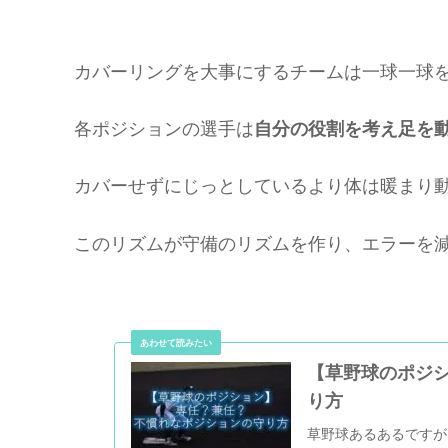
カバーリングを大事にするチームは一球一球
各ポジションの選手は
自分の役割を考え足を
カバーせずにじっとしているより体は暖まり
このリズムが守備のリズムを作り、エラーを
【草野球のポジ
り方
草野球あるあるですが