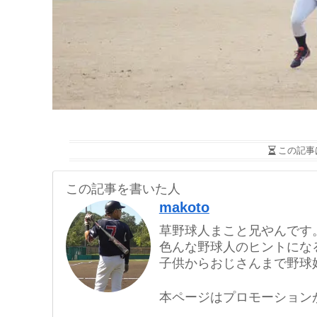
この記事
この記事を書いた人
makoto
草野球人まこと兄やんです
色んな野球人のヒントにな
子供からおじさんまで野球
本ページはプロモーション