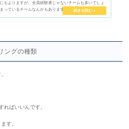
にもよりますが、全員経験者じゃないチームも多いでしょ
まっているチームなんかもありますよね。こういったチー
う...
リングの種類
す。
すればいいんです。
ります。