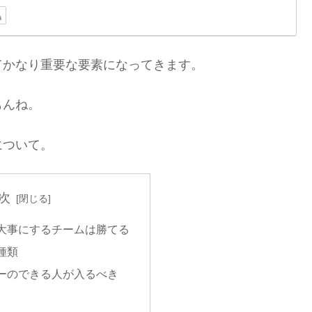
てかなり重要な要素になってきます。
もんね。
について。
次
大事にするチームは勝てる
種類
ーのできる人が入るべき