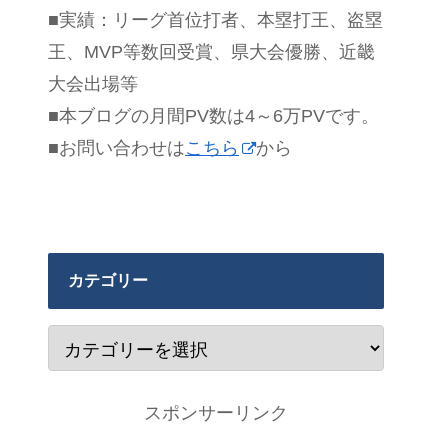
■実績：リーグ首位打者、本塁打王、盗塁
王、MVP等数回受賞、県大会優勝、近畿
大会出場等
■本ブログの月間PV数は4～6万PVです。
■お問い合わせは
こちら
から
カテゴリー
スポンサーリンク