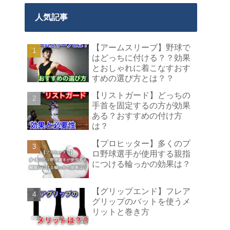
人気記事
【アームスリーブ】野球で
はどっちに付ける？？効果
とおしゃれに着こなすおす
すめの選び方とは？？
【リストガード】どっちの
手首を固定するの方が効果
ある？おすすめの付け方
は？
【プロヒッター】多くのプ
ロ野球選手が使用する親指
につける輪っかの効果は？
【グリップエンド】フレア
グリップのバットを使うメ
リットと巻き方