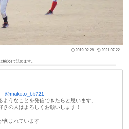
2019.02.28
2021.07.22
は
約3分
で読めます。
。
@makoto_bb721
るようなことを発信できたらと思います。
好きの人はよろしくお願いします！
が含まれています