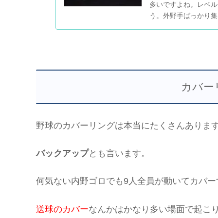
多いですよね。レベル
う。外野手ばっかり集
ムのポジション問題はど
カバー
野球のカバーリングは本当にたくさんありま
バックアップ
とも言います。
何気ない内野ゴロでも9人全員が動いてカバー
送球のカバー
なんかはかなり多い場面で起こ