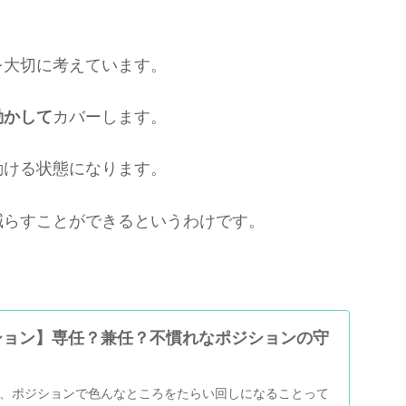
を大切に考えています。
動かして
カバーします。
動ける状態になります。
減らすことができるというわけです。
ション】専任？兼任？不慣れなポジションの守
、ポジションで色んなところをたらい回しになることって