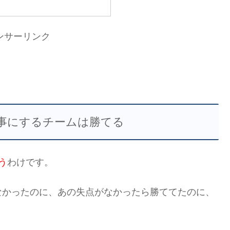
ンサーリンク
事にするチームは勝てる
う
わけです。
なかったのに、あの失点がなかったら勝ててたのに、