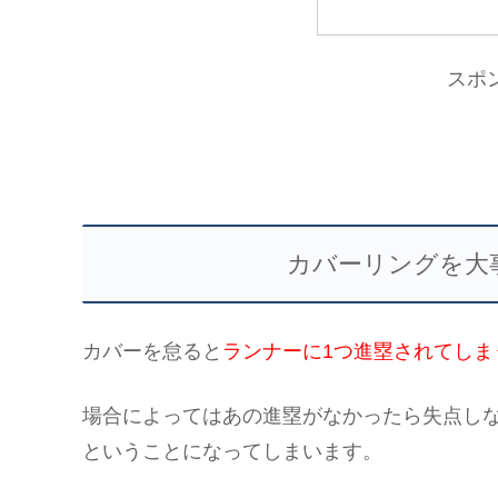
スポ
カバーリングを大
カバーを怠ると
ランナーに1つ進塁されてしま
場合によってはあの進塁がなかったら失点し
ということになってしまいます。