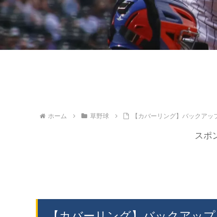
ホーム
草野球
【カバーリング】バックアッ
スポ
【カバーリング】バックアップ