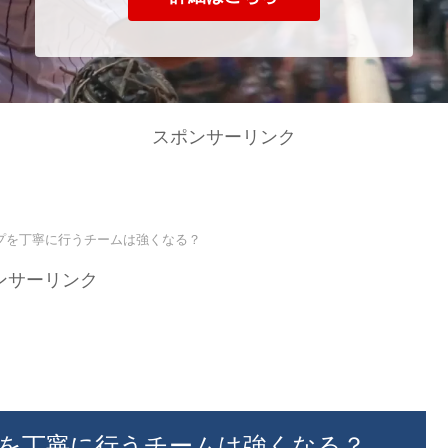
スポンサーリンク
プを丁寧に行うチームは強くなる？
ンサーリンク
を丁寧に行うチームは強くなる？