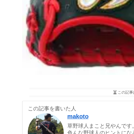
この記事
この記事を書いた人
makoto
草野球人まこと兄やんです
色んな野球人のヒントにな