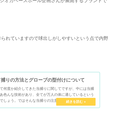
シオカベースボール企画さんが展開するブランドで
作られていますので球出しがしやすいという点で内野
て捕りの方法とグローブの型付けについて
て何度か紹介してきた当捕りに関してですが、中には当捕
あ色んな技術があり、全てが万人の体に適しているという
でしょう。ではそんな当捕りの注意すべき点や当て捕りに
に...