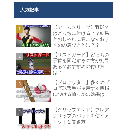
人気記事
【アームスリーブ】野球で
はどっちに付ける？？効果
とおしゃれに着こなすおす
すめの選び方とは？？
【リストガード】どっちの
手首を固定するの方が効果
ある？おすすめの付け方
は？
【プロヒッター】多くのプ
ロ野球選手が使用する親指
につける輪っかの効果は？
【グリップエンド】フレア
グリップのバットを使うメ
リットと巻き方