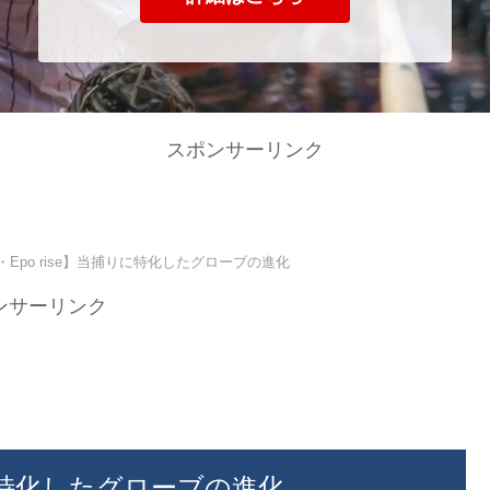
スポンサーリンク
S・Epo rise】当捕りに特化したグローブの進化
ンサーリンク
捕りに特化したグローブの進化