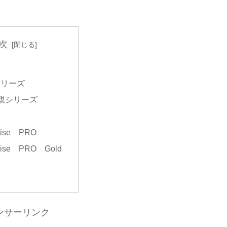
次
シリーズ
親シリーズ
e
rise PRO
rise PRO Gold
ンサーリンク