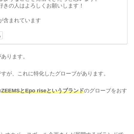
好きの人はよろしくお願いします！
が含まれています
があります。
ですが、これに特化したグローブがあります。
の
ZEEMSとEpo riseというブランド
のグローブをおす