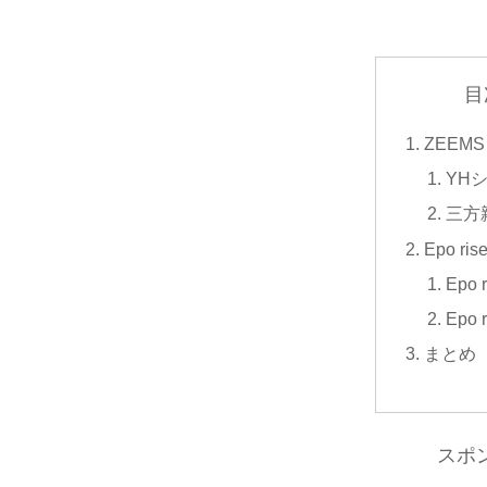
目
ZEEMS
YH
三方
Epo ris
Epo 
Epo 
まとめ
スポ