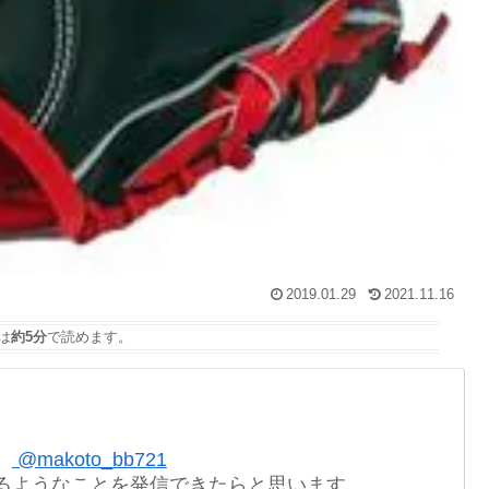
2019.01.29
2021.11.16
は
約5分
で読めます。
。
@makoto_bb721
るようなことを発信できたらと思います。