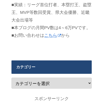
■実績：リーグ首位打者、本塁打王、盗塁
王、MVP等数回受賞、県大会優勝、近畿
大会出場等
■本ブログの月間PV数は4～6万PVです。
■お問い合わせは
こちら
から
カテゴリー
スポンサーリンク