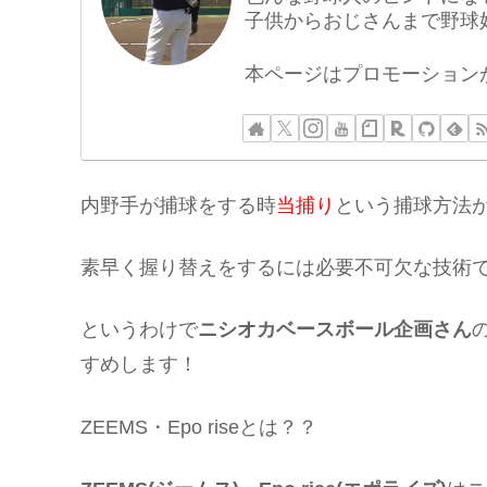
子供からおじさんまで野球
本ページはプロモーション
内野手が捕球をする時
当捕り
という捕球方法
素早く握り替えをするには必要不可欠な技術
というわけで
ニシオカベースボール企画さん
すめします！
ZEEMS・Epo riseとは？？