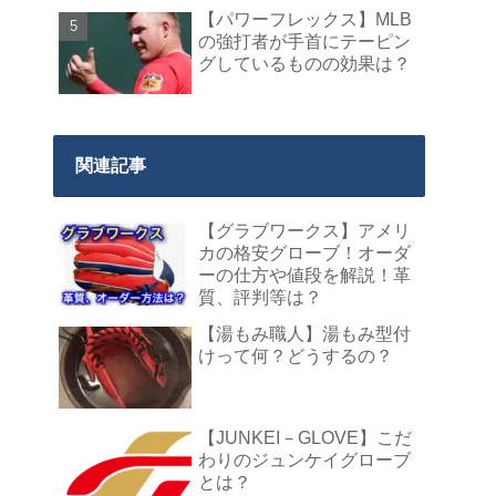
【パワーフレックス】MLB
の強打者が手首にテーピン
グしているものの効果は？
関連記事
【グラブワークス】アメリ
カの格安グローブ！オーダ
ーの仕方や値段を解説！革
質、評判等は？
【湯もみ職人】湯もみ型付
けって何？どうするの？
【JUNKEI－GLOVE】こだ
わりのジュンケイグローブ
とは？