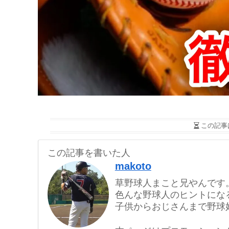
この記事
この記事を書いた人
makoto
草野球人まこと兄やんです
色んな野球人のヒントにな
子供からおじさんまで野球