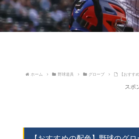
ホーム
野球道具
グローブ
【おすす
スポ
【おすすめの配色】野球のグロ