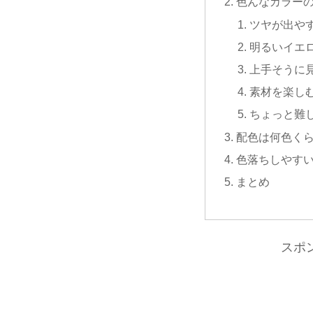
色んなカラー
ツヤが出や
明るいイエ
上手そうに
素材を楽し
ちょっと難
配色は何色く
色落ちしやす
まとめ
スポ