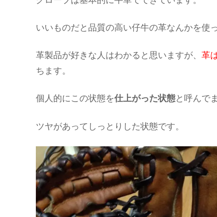
いいものだと品質の高い仔牛の革なんかを使
革製品が好きな人はわかると思いますが、
革
ちます。
個人的にこの状態を
仕上がった状態
と呼んで
ツヤがあってしっとりした状態です。