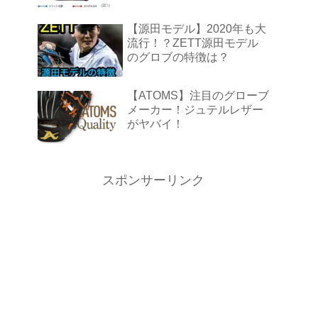
【源田モデル】2020年も大
流行！？ZETT源田モデル
のグロブの特徴は？
【ATOMS】注目のグローブ
メーカー！ジュテルレザー
がヤバイ！
スポンサーリンク