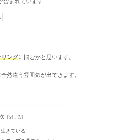
が含まれています
ーリング
に悩むかと思います。
に全然違う雰囲気が出てきます。
次
は生きている