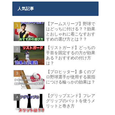
人気記事
【アームスリーブ】野球で
はどっちに付ける？？効果
とおしゃれに着こなすおす
すめの選び方とは？？
【リストガード】どっちの
手首を固定するの方が効果
ある？おすすめの付け方
は？
【プロヒッター】多くのプ
ロ野球選手が使用する親指
につける輪っかの効果は？
【グリップエンド】フレア
グリップのバットを使うメ
リットと巻き方