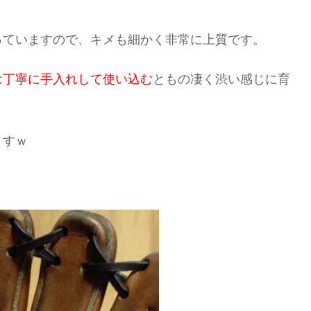
っていますので、キメも細かく非常に上質です。
は丁寧に手入れして使い込む
ともの凄く渋い感じに育
ますｗ