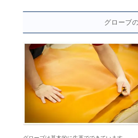
グローブ
グローブは基本的に牛革でできています。