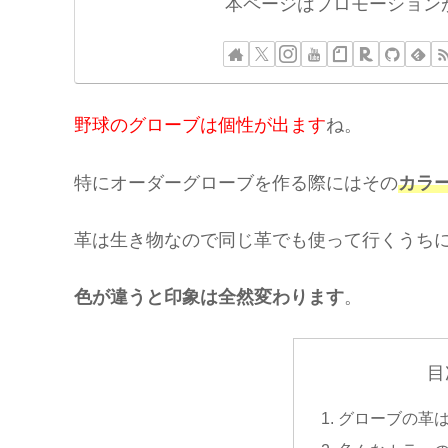
本ページはプロモーション
野球のグローブは個性が出ます
ね。
特にオーダーグローブを作る際にはその
カラ
革は生き物なので同じ革でも使って行くうち
色が違うと印象は全然変わります
。
目
グローブの革