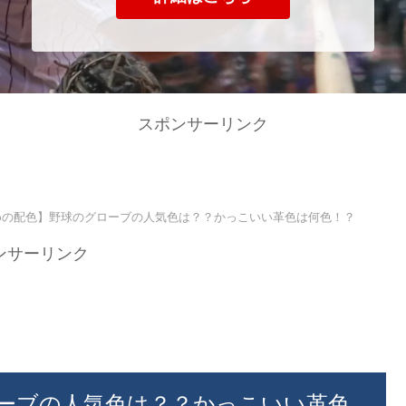
スポンサーリンク
めの配色】野球のグローブの人気色は？？かっこいい革色は何色！？
ンサーリンク
ーブの人気色は？？かっこいい革色