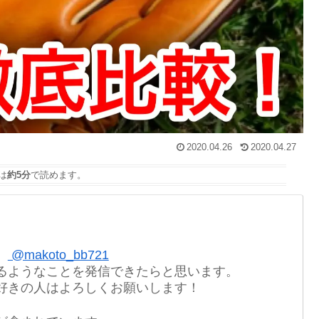
2020.04.26
2020.04.27
は
約5分
で読めます。
。
@makoto_bb721
るようなことを発信できたらと思います。
好きの人はよろしくお願いします！