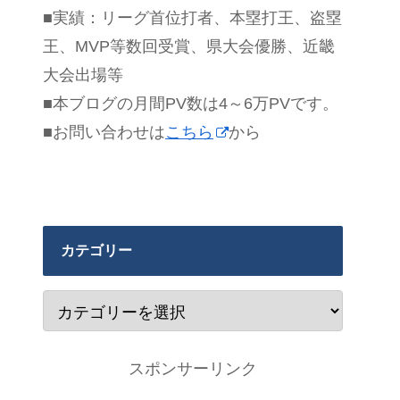
■実績：リーグ首位打者、本塁打王、盗塁
王、MVP等数回受賞、県大会優勝、近畿
大会出場等
■本ブログの月間PV数は4～6万PVです。
■お問い合わせは
こちら
から
カテゴリー
スポンサーリンク