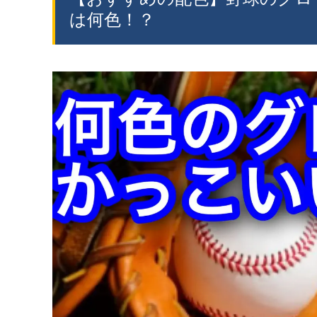
は何色！？