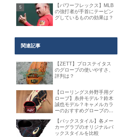
【パワーフレックス】MLB
の強打者が手首にテーピン
グしているものの効果は？
関連記事
【ZETT】プロステイタス
のグローブの使いやすさ、
評判は？
【ローリングス外野手用グ
ローブ】糸井モデル？鈴木
誠也モデル？キャメルカラ
ーのおすすめグローブのレ
ビュー！
【バックスタイル】各メー
カーグラブのオリジナルバ
ックスタイルを比較