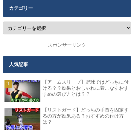
カテゴリー
スポンサーリンク
人気記事
【アームスリーブ】野球ではどっちに付
ける？？効果とおしゃれに着こなすおす
すめの選び方とは？？
【リストガード】どっちの手首を固定す
るの方が効果ある？おすすめの付け方
は？