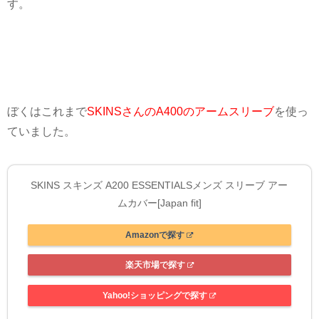
す。
ぼくはこれまで
SKINSさんのA400のアームスリーブ
を使っ
ていました。
SKINS スキンズ A200 ESSENTIALSメンズ スリーブ アー
ムカバー[Japan fit]
Amazonで探す
楽天市場で探す
Yahoo!ショッピングで探す