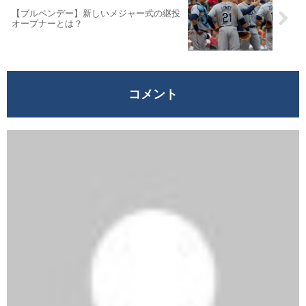
【ブルペンデー】新しいメジャー式の継投
オープナーとは？
コメント