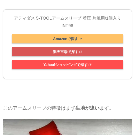
アディダス 5-TOOLアームスリーブ 着圧 片腕用/1個入り
INT96
Amazonで探す
楽天市場で探す
Yahoo!ショッピングで探す
このアームスリーブの特徴はまず
生地が違います
。