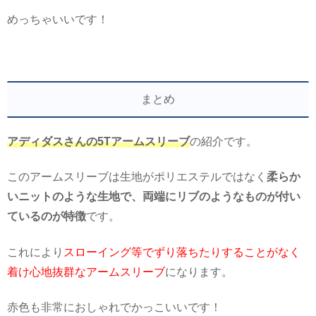
めっちゃいいです！
まとめ
アディダスさんの5Tアームスリーブ
の紹介です。
このアームスリーブは生地がポリエステルではなく
柔らか
いニットのような生地で、両端にリブのようなものが付い
ているのが特徴
です。
これにより
スローイング等でずり落ちたりすることがなく
着け心地抜群なアームスリーブ
になります。
赤色も非常におしゃれでかっこいいです！