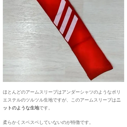
ほとんどのアームスリーブはアンダーシャツのようなポリ
エステルのツルツル生地ですが、このアームスリーブは
ニ
ットのような生地
です。
柔らかくスベスベしていないのが特徴です。