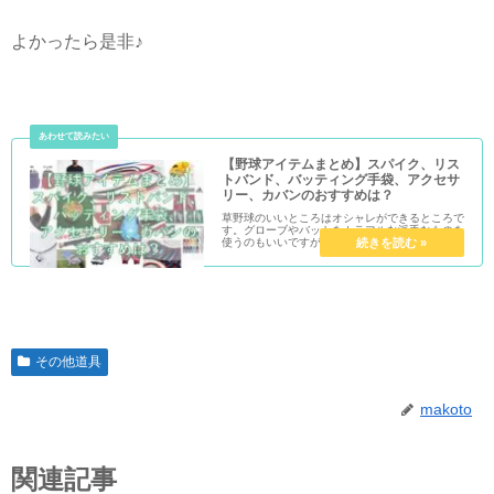
よかったら是非♪
【野球アイテムまとめ】スパイク、リス
トバンド、バッティング手袋、アクセサ
リー、カバンのおすすめは？
草野球のいいところはオシャレができるところで
す。グローブやバットをカラフルな派手なものを
使うのもいいですが、それ以外にも色々なオシャ
レアイテムがあります。スパイク、手袋、リスト
バンド…これまで紹介してきたものをまとめてい
こうかと思います。
その他道具
makoto
関連記事