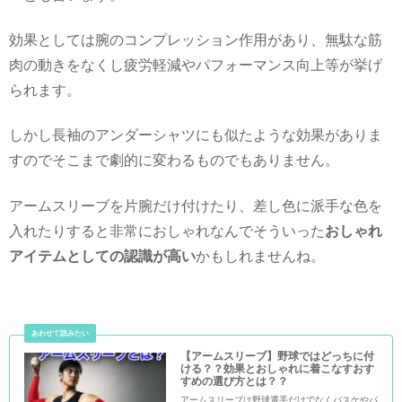
効果としては腕のコンプレッション作用があり、無駄な筋
肉の動きをなくし疲労軽減やパフォーマンス向上等が挙げ
られます。
しかし長袖のアンダーシャツにも似たような効果がありま
すのでそこまで劇的に変わるものでもありません。
アームスリーブを片腕だけ付けたり、差し色に派手な色を
入れたりすると非常におしゃれなんでそういった
おしゃれ
アイテムとしての認識が高い
かもしれませんね。
【アームスリーブ】野球ではどっちに付
ける？？効果とおしゃれに着こなすおす
すめの選び方とは？？
アームスリーブは野球選手だけでなくバスケやバ