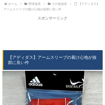
ホーム
野球道具
その他道具
【アディダス】
アームスリーブの着け心地が抜群に良い件
スポンサーリンク
【アディダス】アームスリーブの着け心地が抜
群に良い件