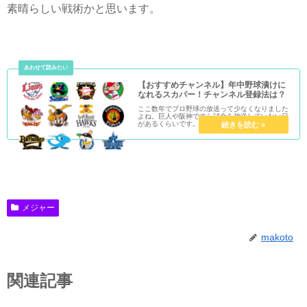
素晴らしい戦術かと思います。
【おすすめチャンネル】年中野球漬けに
なれるスカパー！チャンネル登録法は？
ここ数年でプロ野球の放送って少なくなりました
よね。巨人や阪神ですら試合を放送していない日
があるくらいです。一年中各試合を完全生中継で
観戦でき、オフシーズンはウィンターリグやドラ
フト、キャンプ、野球関係の番組等を見れるBS
スカパー！のチャンネ...
メジャー
makoto
関連記事