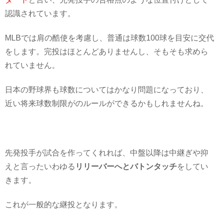
認識されています。
MLBでは肩の酷使を考慮し、普通は球数100球を目安に交代
をします。完投はほとんどありませんし、そもそも求めら
れていません。
日本の野球界も球数についてはかなり問題になっており、
近い将来球数制限がのルールができるかもしれませんね。
先発投手が試合を作ってくれれば、中盤以降は中継ぎや抑
えと言ったいわゆる
リリーバーへとバトンタッチ
をしてい
きます。
これが一般的な継投となります。