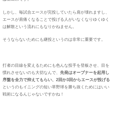
しかし、毎試合エースが完投していたら肩が壊れますし、
エースが肩痛くなることで投げる人がいなくなりゆくゆく
は解散という流れにもなりかねません。
そうならないためにも継投というのは非常に重要です。
打者の目線を変えるためにも色んな投手を登板させ、目を
慣れさせないのも大切なんで、
先発はオープナーを起用し
序盤を全力で抑えてもらい、2回か3回からエースが投げる
というのもイニングの短い草野球を勝ち抜くためにはいい
戦術になるんじゃないですかね！