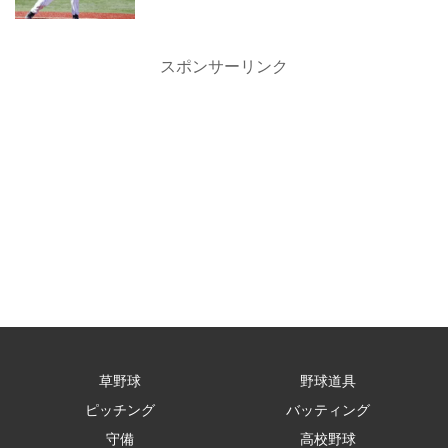
スポンサーリンク
草野球
野球道具
ピッチング
バッティング
守備
高校野球