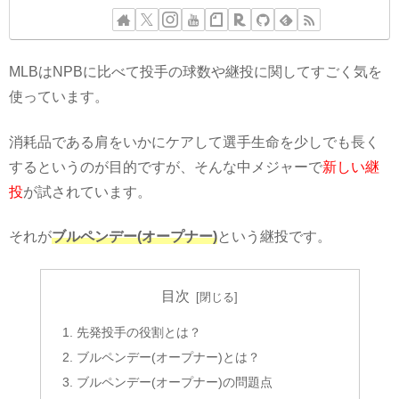
MLBはNPBに比べて投手の球数や継投に関してすごく気を
使っています。
消耗品である肩をいかにケアして選手生命を少しでも長く
するというのが目的ですが、そんな中メジャーで
新しい継
投
が試されています。
それが
ブルペンデー(オープナー)
という継投です。
目次
先発投手の役割とは？
ブルペンデー(オープナー)とは？
ブルペンデー(オープナー)の問題点