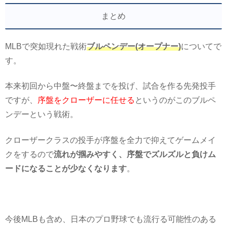
まとめ
MLBで突如現れた戦術
ブルペンデー(オープナー)
についてで
す。
本来初回から中盤〜終盤までを投げ、試合を作る先発投手
ですが、
序盤をクローザーに任せる
というのがこのブルペ
ンデーという戦術。
クローザークラスの投手が序盤を全力で抑えてゲームメイ
クをするので
流れが掴みやすく、序盤でズルズルと負けム
ードになることが少なくなります
。
今後MLBも含め、日本のプロ野球でも流行る可能性のある