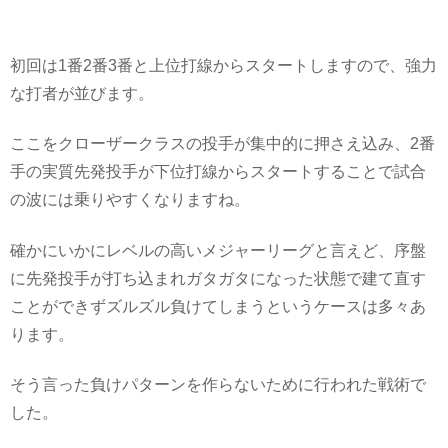
初回は1番2番3番と上位打線からスタートしますので、強力
な打者が並びます。
ここをクローザークラスの投手が集中的に押さえ込み、2番
手の実質先発投手が下位打線からスタートすることで試合
の波には乗りやすくなりますね。
確かにいかにレベルの高いメジャーリーグと言えど、序盤
に先発投手が打ち込まれガタガタになった状態で建て直す
ことができずズルズル負けてしまうというケースは多々あ
ります。
そう言った負けパターンを作らないために行われた戦術で
した。