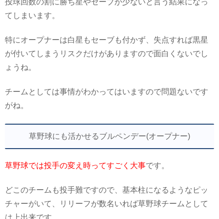
投球回数の割に勝ち星やセーブが少ないと言う結果になっ
てしまいます。
特にオープナーは白星もセーブも付かず、失点すれば黒星
が付いてしまうリスクだけがありますので面白くないでし
ょうね。
チームとしては事情がわかってはいますので問題ないです
がね。
草野球にも活かせるブルペンデー(オープナー)
草野球では投手の変え時ってすごく大事
です。
どこのチームも投手難ですので、基本柱になるようなピッ
チャーがいて、リリーフが数名いれば草野球チームとして
は上出来です。