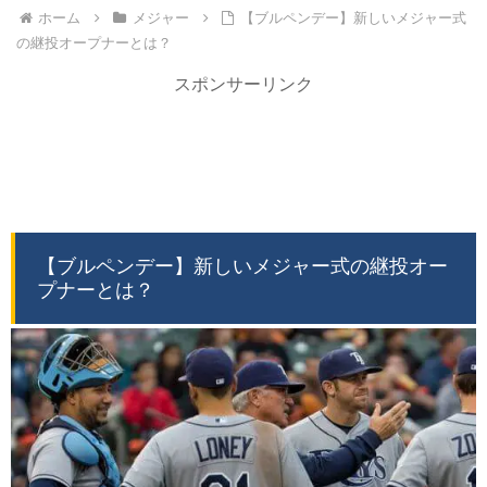
ホーム
メジャー
【ブルペンデー】新しいメジャー式
の継投オープナーとは？
スポンサーリンク
【ブルペンデー】新しいメジャー式の継投オー
プナーとは？