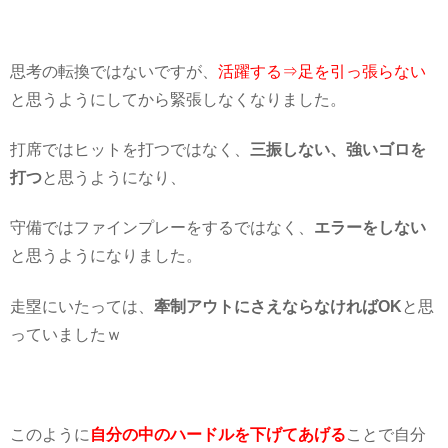
思考の転換ではないですが、
活躍する⇒足を引っ張らない
と思うようにしてから緊張しなくなりました。
打席ではヒットを打つではなく、
三振しない、強いゴロを
打つ
と思うようになり、
守備ではファインプレーをするではなく、
エラーをしない
と思うようになりました。
走塁にいたっては、
牽制アウトにさえならなければOK
と思
っていましたｗ
このように
自分の中のハードルを下げてあげる
ことで自分