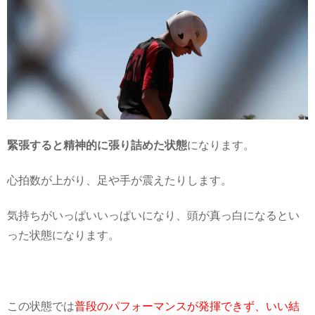
緊張すると精神的に張り詰めた状態
になります。
心拍数が上がり、足や手が震えたりします。
気持ちがいっぱいいっぱいになり、頭が真っ白になるとい
った状態になります。
この状態では
普段のパフォーマンスが発揮できず、いい結