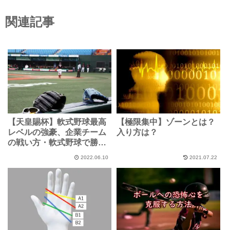
関連記事
【天皇賜杯】軟式野球最高
【極限集中】ゾーンとは？
レベルの強豪、企業チーム
入り方は？
の戦い方・軟式野球で勝つ
方法とは？
2022.06.10
2021.07.22