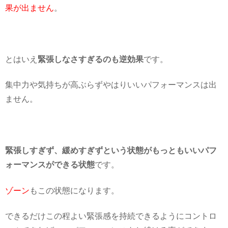
果が出ません
。
とはいえ
緊張しなさすぎるのも逆効果
です。
集中力や気持ちが高ぶらずやはりいいパフォーマンスは出
ません。
緊張しすぎず、緩めすぎずという状態がもっともいいパフ
ォーマンスができる状態
です。
ゾーン
もこの状態になります。
できるだけこの程よい緊張感を持続できるようにコントロ