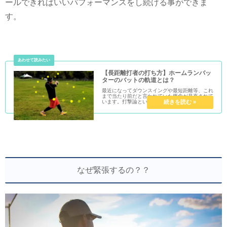
ールできればいいパフォーマンスをし続ける事ができま
す。
【長距離打者の打ち方】ホームランバッ
ターのバットの軌道とは？
最近になってダウンスイングや最短距離等、これ
まで当たり前だと言われていた概念が見直されて
います。打撃論というのは本当に多種多様です。
間違っていたとされる打ち方で結果を残す人がい
ればそれが正解にもなります。その中でもバット
の軌道で最短距離が本...
なぜ緊張するの？？