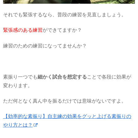
それでも緊張するなら、普段の練習を見直しましょう。
緊張感のある練習
ができてますか？
練習のための練習になってませんか？
素振り一つでも
細かく試合を想定する
ことで各段に効果が
変わります。
ただ何となく真ん中を振るだけでは意味がないですよ。
【効率的な素振り】自主練の効果をグッと上げる素振りの
やり方とは？