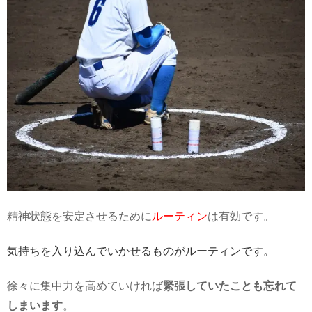
精神状態を安定させるために
ルーティン
は有効です。
気持ちを入り込んでいかせるものがルーティンです。
徐々に集中力を高めていければ
緊張していたことも忘れて
しまいます
。