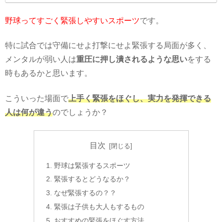
野球ってすごく緊張しやすいスポーツ
です。
特に試合では守備にせよ打撃にせよ緊張する局面が多く、
メンタルが弱い人は
重圧に押し潰されるような思い
をする
時もあるかと思います。
こういった場面で
上手く緊張をほぐし、実力を発揮できる
人は何が違う
のでしょうか？
目次
野球は緊張するスポーツ
緊張するとどうなるか？
なぜ緊張するの？？
緊張は子供も大人もするもの
おすすめの緊張をほぐす方法