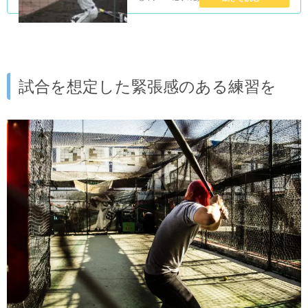
流れの中で展開が進んでいきますので、自分の出
番で集中できていなくても待ってくれません。
(野球はまだ待ってくれ...
試合を想定した緊張感のある練習を