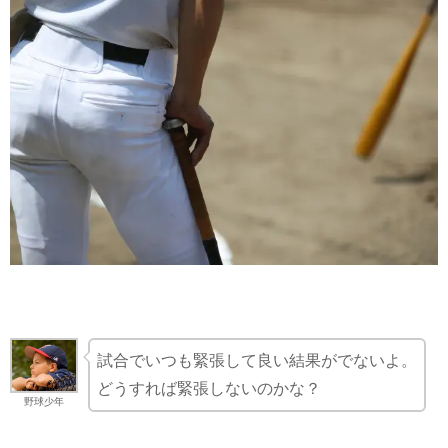
試合でいつも緊張して良い結果がでないよ。
どうすれば緊張しないのかな？
野球少年