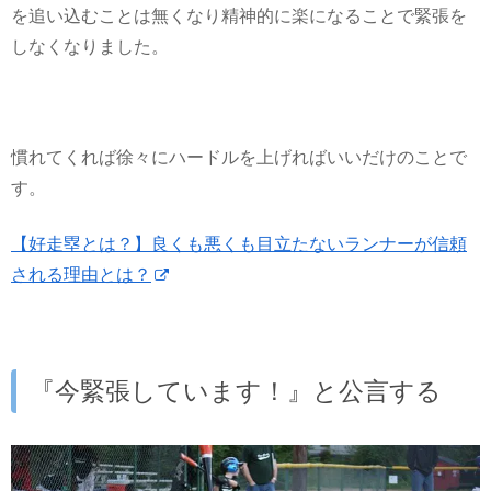
を追い込むことは無くなり精神的に楽になることで緊張を
しなくなりました。
慣れてくれば徐々にハードルを上げればいいだけのことで
す。
【好走塁とは？】良くも悪くも目立たないランナーが信頼
される理由とは？
『今緊張しています！』と公言する