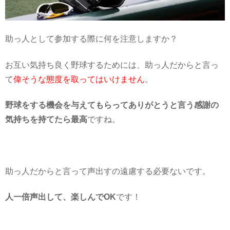
助っ人として参加する際に何を注意しますか？
お互い気持ち良く野球するためには、助っ人だからと言っ
て
偉そうな態度を取ってはいけません
。
野球をする機会を与えてもらってありがとうと言う感謝の
気持ちを持てたら最高
ですね。
助っ人だからと言って声出すの遠慮する必要ないです。
人一倍声出して、楽しんでOK
です！