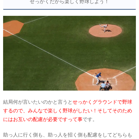
せっかくだから楽しく野球しよう！
結局何が言いたいのかと言うと
せっかくグラウンドで野球
するので、みんなで楽しく野球がしたい！そしてそのため
にはお互いの配慮が必要ですって事
です。
助っ人に行く側も、助っ人を招く側も配慮をしてどちらも