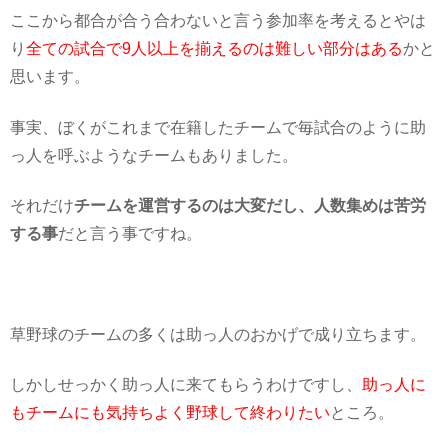
ここから都合が合う合わないと言う参加率を考えるとやは
り
全ての試合で9人以上を揃えるのは難しい部分はある
かと
思います。
事実、ぼくがこれまで在籍したチームで毎試合のように助
っ人を呼ぶようなチームもありました。
それだけ
チームを運営するのは大変だし、人数集めは苦労
する事
だと言う事ですね。
草野球のチームの多くは助っ人のおかげで成り立ちます。
しかしせっかく助っ人に来てもらうわけですし、
助っ人に
もチームにも気持ちよく野球して終わりたい
ところ。