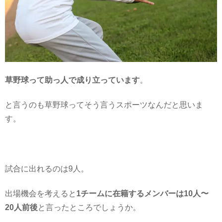
草野球って助っ人で成り立っています
。
と言うのも草野球ってそう言うスポーツなんだと思いま
す。
試合に出れるのは9人。
出場機会を考えると
1チームに在籍するメンバーは10人〜
20人前後
と言ったところでしょうか。