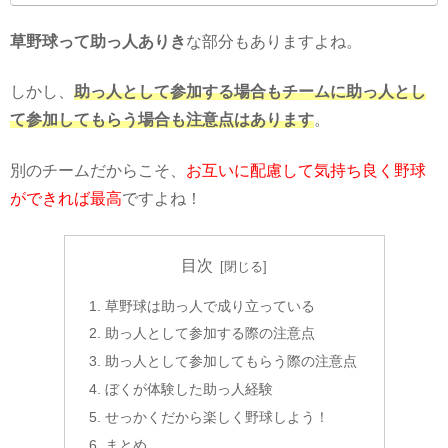
草野球って助っ人ありき
な部分もありますよね。
しかし、
助っ人として参加する場合もチームに助っ人とし
て参加してもらう場合も注意点はあります
。
別のチームだからこそ、
お互いに配慮して気持ち良く野球
ができれば最高
ですよね！
目次
草野球は助っ人で成り立っている
助っ人として参加する際の注意点
助っ人として参加してもらう際の注意点
ぼくが体験した助っ人経験
せっかくだから楽しく野球しよう！
まとめ