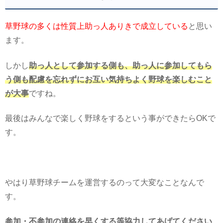
草野球の多くは性質上助っ人ありきで成立している
と思い
ます。
しかし
助っ人として参加する側も、助っ人に参加してもら
う側も配慮を忘れずにお互い気持ちよく野球を楽しむこと
が大事
ですね。
最後はみんなで楽しく野球をするという事ができたらOKで
す。
やはり草野球チームを運営するのって大変なことなんで
す。
参加・不参加の連絡を早くする等協力してあげてください