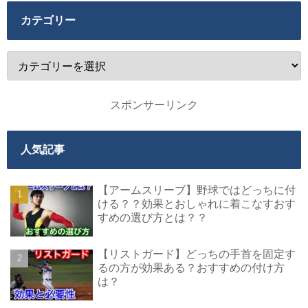
カテゴリー
スポンサーリンク
人気記事
【アームスリーブ】野球ではどっちに付
ける？？効果とおしゃれに着こなすおす
すめの選び方とは？？
【リストガード】どっちの手首を固定す
るの方が効果ある？おすすめの付け方
は？