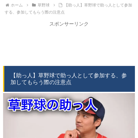
ホーム
草野球
【助っ人】草野球で助っ人として参加
する、参加してもらう際の注意点
スポンサーリンク
【助っ人】草野球で助っ人として参加する、参
加してもらう際の注意点