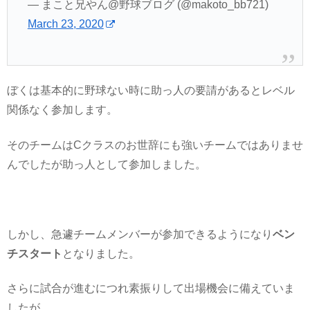
— まこと兄やん@野球ブログ (@makoto_bb721)
March 23, 2020
ぼくは基本的に野球ない時に助っ人の要請があるとレベル
関係なく参加します。
そのチームはCクラスのお世辞にも強いチームではありませ
んでしたが助っ人として参加しました。
しかし、急遽チームメンバーが参加できるようになり
ベン
チスタート
となりました。
さらに試合が進むにつれ素振りして出場機会に備えていま
したが…