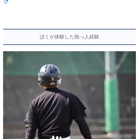
ぼくが体験した助っ人経験