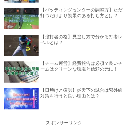
【バッティングセンターの調整方】ただ
打つだけより効果のある打ち方とは？
【強打者の格】見逃し方で分かる打者レ
ベルとは？
【チーム運営】経費報告は必須？良いチ
ームはクリーンな環境と信頼の元に！
【日焼けと疲労】炎天下の試合は紫外線
対策を行うと良い理由とは？
スポンサーリンク