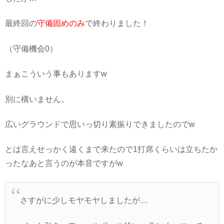
最終回の
守備固めのみ
で終わりました！
（守備機会0）
まぁこういう事もありますw
別に構いません。
広いグラウンドで思いっ切り素振りできましたのでw
とは言えせっかく遠くまで来たので1打席くらいは立ちたか
ったなあと言うのが本音ですがw
さすがに少しモヤモヤしましたが…