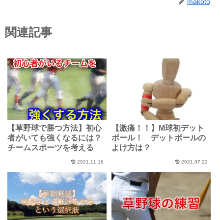
makoto
関連記事
【草野球で勝つ方法】初心
【激痛！！】M球初デット
者がいても強くなるには？
ボール！ デットボールの
チームスポーツを考える
よけ方は？
2021.11.16
2021.07.22