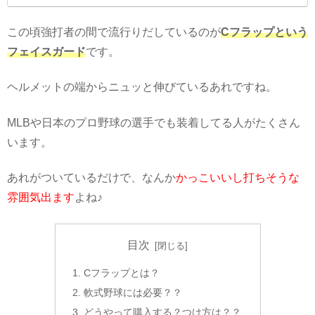
この頃強打者の間で流行りだしているのが
Cフラップという
フェイスガード
です。
ヘルメットの端からニュッと伸びているあれですね。
MLBや日本のプロ野球の選手でも装着してる人がたくさん
います。
あれがついているだけで、なんか
かっこいいし打ちそうな
雰囲気出ます
よね♪
目次
Cフラップとは？
軟式野球には必要？？
どうやって購入する？つけ方は？？