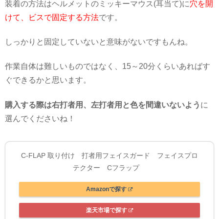
装着の方法はヘルメットのミッキーマウス(耳当て)に
穴を開
けて、ビスで固定する方法
です。
しっかりと固定していないと意味がないですもんね。
作業自体は難しいものではなく、15～20分くらいあればす
ぐできるかと思います。
購入する際は右打者用、左打者用と色を間違いないよう
に
選んでくださいね！
C-FLAP 取り付け 打者用フェイスガード フェイスプロ
テクター Cフラップ
Amazonで探す
楽天市場で探す