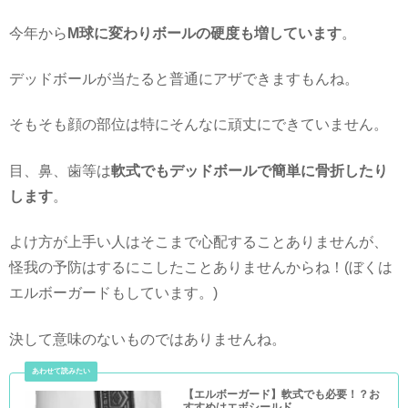
今年から
M球に変わりボールの硬度も増しています
。
デッドボールが当たると普通にアザできますもんね。
そもそも顔の部位は特にそんなに頑丈にできていません。
目、鼻、歯等は
軟式でもデッドボールで簡単に骨折したり
します
。
よけ方が上手い人はそこまで心配することありませんが、
怪我の予防はするにこしたことありませんからね！(ぼくは
エルボーガードもしています。)
決して意味のないものではありませんね。
【エルボーガード】軟式でも必要！？お
すすめはエボシールド