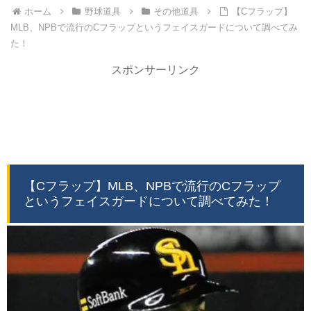
ホーム
野球道具
その他道具
【Cフラップ】
MLB、NPBで流行のCフラップというフェイスガードについて調べてみ
た！
スポンサーリンク
【Cフラップ】MLB、NPBで流行のCフラップ
というフェイスガードについて調べてみた！