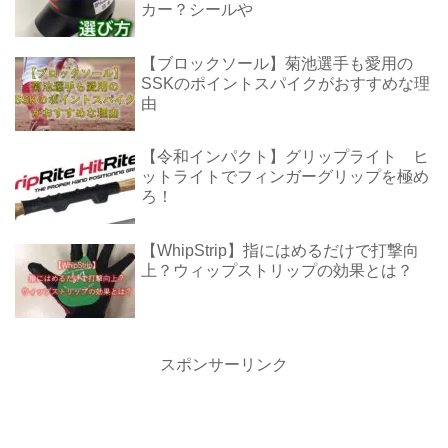
カー？シールや
【ブロックソール】菊池選手も愛用の
SSKのポイントスパイクがおすすめな理
由
【令和インパクト】グリップライト ヒ
ットライトでフィンガーグリップを極め
ろ！
【WhipStrip】指にはめるだけで打撃向
上？ウィップストリップの効果とは？
スポンサーリンク