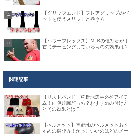
【グリップエンド】フレアグリップのバ
ットを使うメリットと巻き方
【パワーフレックス】MLBの強打者が手
首にテーピングしているものの効果は？
関連記事
【リストバンド】草野球選手必須アイテ
ム！両腕片腕どっち？おすすめの付け方
とその効果とは？
【ヘルメット】草野球のヘルメットおす
すめの選び方！かっこいいのはどのメー