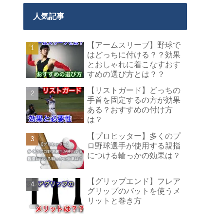
人気記事
【アームスリーブ】野球で
はどっちに付ける？？効果
とおしゃれに着こなすおす
すめの選び方とは？？
【リストガード】どっちの
手首を固定するの方が効果
ある？おすすめの付け方
は？
【プロヒッター】多くのプ
ロ野球選手が使用する親指
につける輪っかの効果は？
【グリップエンド】フレア
グリップのバットを使うメ
リットと巻き方