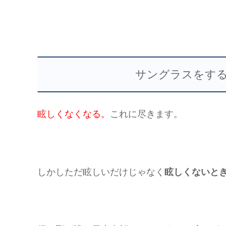
サングラスをす
眩しくなくなる。
これに尽きます。
しかしただ眩しいだけじゃなく
眩しくないと