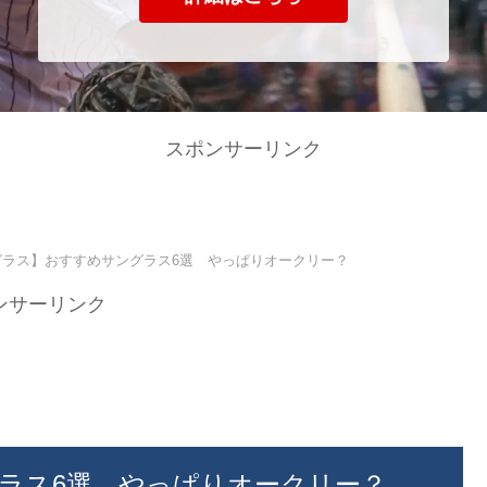
スポンサーリンク
グラス】おすすめサングラス6選 やっぱりオークリー？
ンサーリンク
ラス6選 やっぱりオークリー？