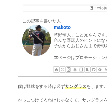
この記事
この記事を書いた人
makoto
草野球人まこと兄やんです
色んな野球人のヒントにな
子供からおじさんまで野球
本ページはプロモーション
僕は野球をする時は必ず
サングラス
をします
かっこつけてるわけじゃなくて、サングラス