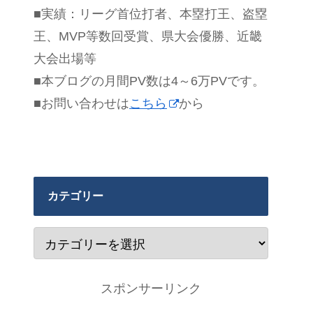
■実績：リーグ首位打者、本塁打王、盗塁
王、MVP等数回受賞、県大会優勝、近畿
大会出場等
■本ブログの月間PV数は4～6万PVです。
■お問い合わせは
こちら
から
カテゴリー
スポンサーリンク