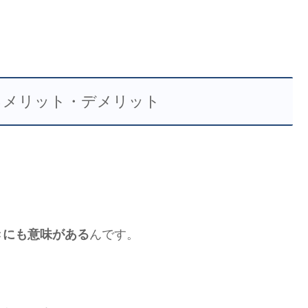
るメリット・デメリット
きにも意味がある
んです。