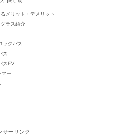
するメリット・デメリット
ングラス紹介
ロックパス
パス
パスEV
ーマー
ス
ンサーリンク